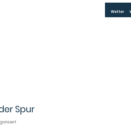
Wetter
Skip
Navigation
der Spur
gorisiert