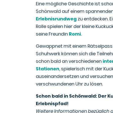
Eine mögliche Geschichte ist schon
Schönwald auf einem spannende
Erlebnisrundweg
zu entdecken. E
Rolle spielen hier der kleine Kuckuc
seine Freundin
Romi
.
Gewappnet mit einem Rätselpass
Schuhwerk können sich die Teilne
schon bald an verschiedenen
inte
Stationen
, spielerisch mit der Ku
auseinandersetzen und versuche
verschwundenen Uhr zu lösen.
Schon bald in Schönwald: Der 
Erlebnispfad!
Weitere Informationen bezüglich 