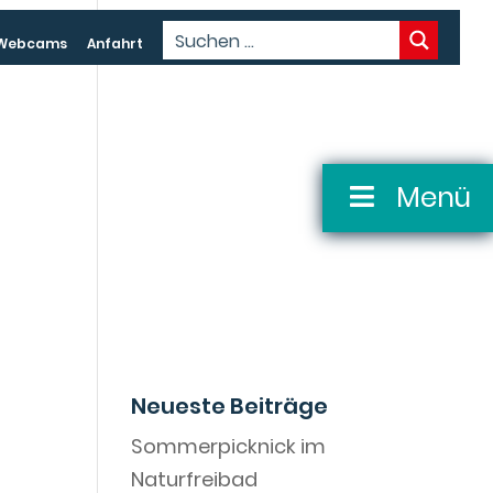
Webcams
Anfahrt
Menü
Neueste Beiträge
Sommerpicknick im
Naturfreibad