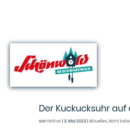
Skip
to
content
Der Kuckucksuhr auf 
von
Hafner
|
3. Mai 2023
|
Aktuelles
,
Nicht kate