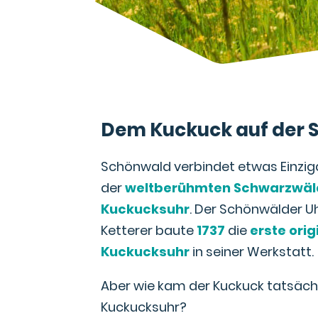
Dem Kuckuck auf der 
Schönwald verbindet etwas Einzig
der
weltberühmten Schwarzwäl
Kuckucksuhr
. Der Schönwälder 
Ketterer baute
1737
die
erste orig
Kuckucksuhr
in seiner Werkstatt.
Aber wie kam der Kuckuck tatsächli
Kuckucksuhr?