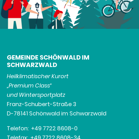
GEMEINDE SCHÖNWALD IM
SCHWARZWALD
Heilklimatischer Kurort
„Premium Class“
und Wintersportplatz
Franz-Schubert-Straße 3
D-78141 Schönwald im Schwarzwald
Telefon: +49 7722 8608-0
Telefax: +49 7722 8608-34