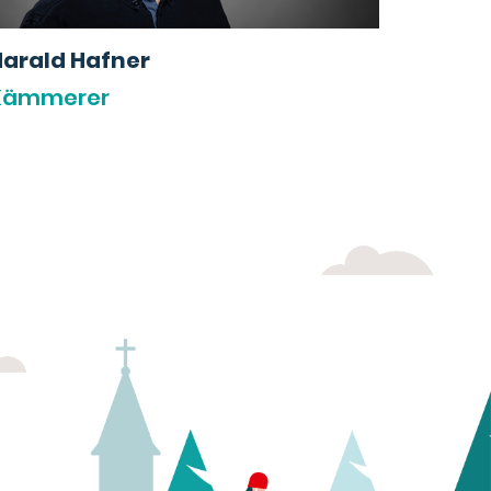
Harald Hafner
Kämmerer