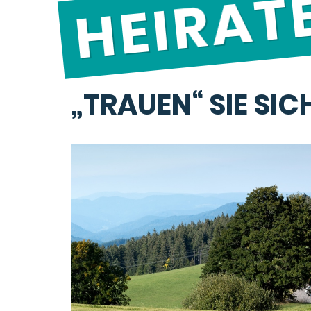
HEIRAT
„TRAUEN“ SIE SIC