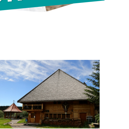
HÖNWALD