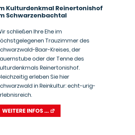
im Kulturdenkmal Reinertonishof
im Schwarzenbachtal
ir schließen Ihre Ehe im
öchstgelegenen Trauzimmer des
chwarzwald-Baar-Kreises, der
auernstube oder der Tenne des
ulturdenkmals Reinertonishof.
leichzeitig erleben Sie hier
chwarzwald in Reinkultur: echt-urig-
rlebnisreich.
WEITERE INFOS ...