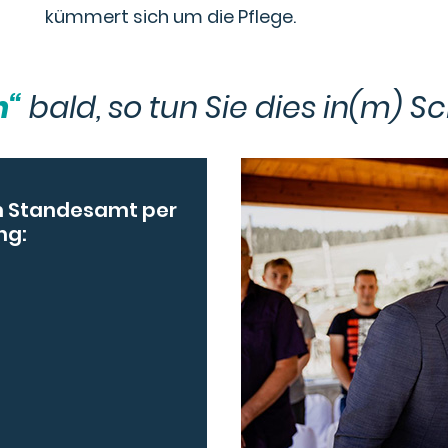
kümmert sich um die Pflege.
n“
bald, so tun Sie dies in(m) S
em Standesamt per
ng: