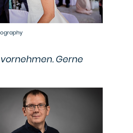
tography
 vornehmen. Gerne