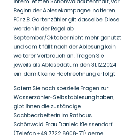
ihrem letzten Schönwaldaufenthalt, vor
Beginn der Ablesekampagne, notieren.
Für z.B. Gartenzähler gilt dasselbe. Diese
werden in der Regel ab
September/Oktober nicht mehr genutzt
und somit fällt nach der Ablesung kein
weiterer Verbrauch an. Tragen Sie
jeweils als Ablesedatum den 31.12.2024
ein, damit keine Hochrechnung erfolgt.
Sofern Sie noch spezielle Fragen zur
Wasserzähler-Selbstablesung haben,
gibt Ihnen die zuständige
Sachbearbeiterin im Rathaus
Schönwald, Frau Daniela Kleissendorf
(Telefon +49 7722 8608-71), gerne