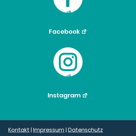
Facebook

Instagram
Kontakt
|
Impressum
|
Datenschutz