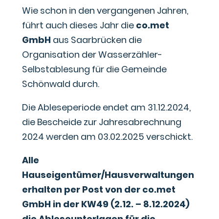
Wie schon in den vergangenen Jahren,
führt auch dieses Jahr die
co.met
GmbH
aus Saarbrücken die
Organisation der Wasserzähler-
Selbstablesung für die Gemeinde
Schönwald durch.
Die Ableseperiode endet am 31.12.2024,
die Bescheide zur Jahresabrechnung
2024 werden am 03.02.2025 verschickt.
Alle
Hauseigentümer/Hausverwaltungen
erhalten per Post von der co.met
GmbH in der KW49 (2.12. – 8.12.2024)
die Ableseunterlagen für die