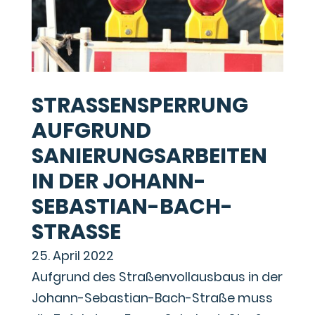
STRASSENSPERRUNG A
UFGRUND S
ANIERUNGSARBEITEN I
N DER JOHANN-S
EBASTIAN-BACH-S
TRASSE
25. April 2022
Aufgrund des Straßenvollausbaus in der
Johann-Sebastian-Bach-Straße muss