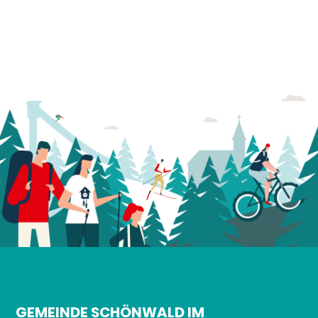
GEMEINDE SCHÖNWALD IM