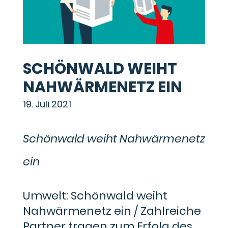
SCHÖNWALD WEIHT
NAHWÄRMENETZ EIN
19. Juli 2021
Schönwald weiht Nahwärmenetz
ein
Umwelt: Schönwald weiht
Nahwärmenetz ein / Zahlreiche
Partner tragen zum Erfolg des