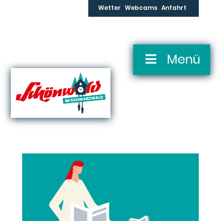
Skip
Wetter
Webcams
Anfahrt
to
content
Skip
Menü
Navigation