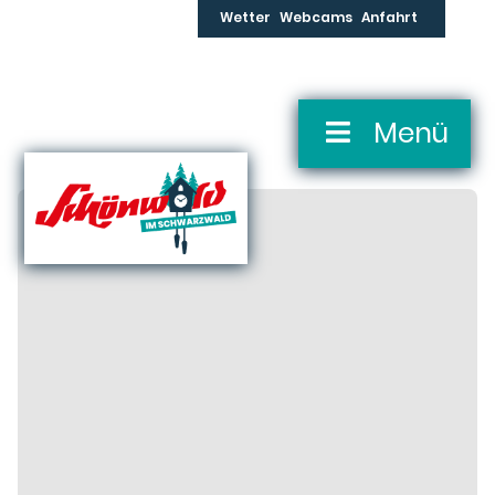
Wetter
Webcams
Anfahrt
Skip
Menü
Navigation