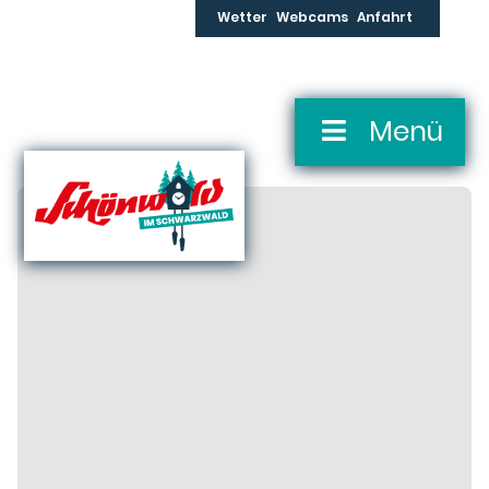
Wetter
Webcams
Anfahrt
Skip
Menü
Navigation