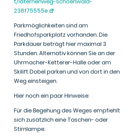
t/laternenweg-schoenwald-
238f75555e
Parkmöglichkeiten sind am
Friedhofsparkplatz vorhanden. Die
Parkdauer beträgt hier maximal 3
Stunden. Alternativ können Sie an der
Uhrmacher-Ketterer-Halle oder am
Skilift Dobel parken und von dort in den
Weg einsteigen.
Hier noch ein paar Hinweise:
Für die Begehung des Weges empfiehlt
sich zusätzlich eine Taschen- oder
Stirnlampe.