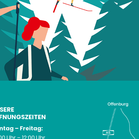
SERE
FNUNGSZEITEN
tag – Freitag:
00 Uhr – 12:00 Uhr