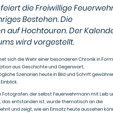
iert die Freiwillige Feuerweh
hriges Bestehen. Die
n auf Hochtouren. Der Kalend
ums wird vorgestellt.
met sich die Wehr einer besonderen Chronik in For
nation aus Geschichte und Gegenwart,
iche Szenarien heute in Bild und Schrift gewähre
inblick.
m Fotografen, der selbst Feuerwehrmann mit Leib 
al, das entstanden ist, wurde thematisch an die
ehnt und zeigt, wie ein Einsatz heute aussehen kön