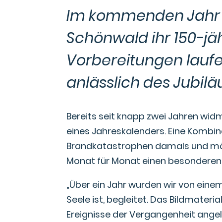
Im kommenden Jahr fe
Schönwald ihr 150-jä
Vorbereitungen laufe
anlässlich des Jubilä
Bereits seit knapp zwei Jahren wid
eines Jahreskalenders. Eine Kombi
Brandkatastrophen damals und mögl
Monat für Monat einen besonderen E
„Über ein Jahr wurden wir von eine
Seele ist, begleitet. Das Bildmateri
Ereignisse der Vergangenheit angel