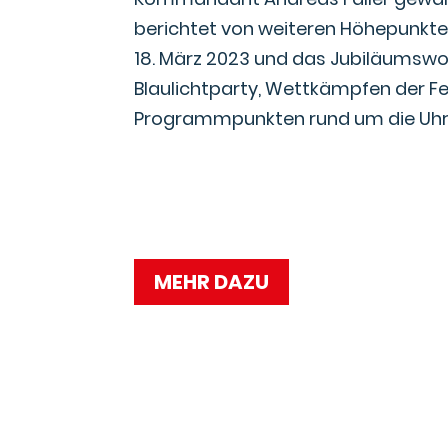
berichtet von weiteren Höhepunkte
18. März 2023 und das Jubiläumswo
Blaulichtparty, Wettkämpfen der F
Programmpunkten rund um die Uhrm
MEHR DAZU