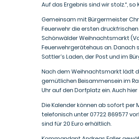
Auf das Ergebnis sind wir stolz.“, 
Gemeinsam mit Bürgermeister Chri
Feuerwehr die ersten druckfrische
Schönwälder Weihnachtsmarkt (Vo
Feuerwehrgerätehaus an. Danach s
Sattler’s Laden, der Post und im Bür
Nach dem Weihnachtsmarkt lädt d
gemütlichen Beisammensein im Rah
Uhr auf den Dorfplatz ein. Auch hier
Die Kalender können ab sofort per
telefonisch unter 07722 869577 vor
sind für 20 Euro erhältlich.
Kommandant Andreas Faller gewährt