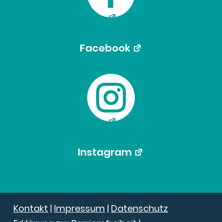
Facebook

Instagram
Kontakt
|
Impressum
|
Datenschutz