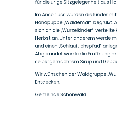
für die urige Sitzgelegenheit aus Hol
Im Anschluss wurden die Kinder mi
Handpuppe „Waldemar“, begrüßt. 
sich an die „Wurzelkinder“, verteil
Herbst an. Unter anderem werde 
und einen „Schlaufuchspfad“ anleg
Abgerundet wurde die Eröffnung mit
selbstgemachtem Sirup und Gebäc
Wir wünschen der Waldgruppe „Wurz
Entdecken.
Gemeinde Schönwald