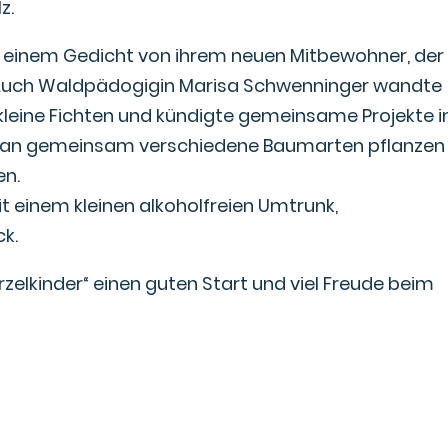
z.
t einem Gedicht von ihrem neuen Mitbewohner, der
Auch Waldpädogigin Marisa Schwenninger wandte
te kleine Fichten und kündigte gemeinsame Projekte 
man gemeinsam verschiedene Baumarten pflanzen
en.
 einem kleinen alkoholfreien Umtrunk,
k.
elkinder“ einen guten Start und viel Freude beim