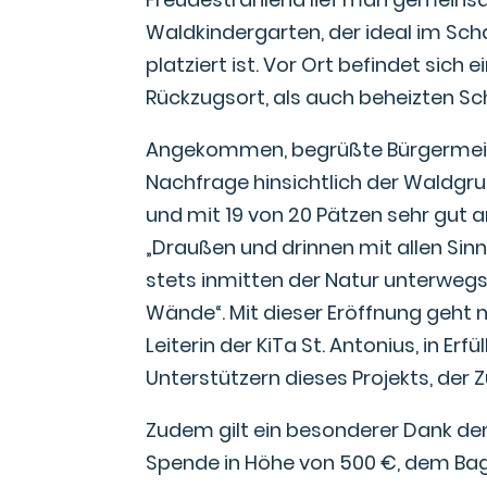
Waldkindergarten, der ideal im Sc
platziert ist. Vor Ort befindet sic
Rückzugsort, als auch beheizten Sc
Angekommen, begrüßte Bürgermeist
Nachfrage hinsichtlich der Waldgrup
und mit 19 von 20 Pätzen sehr gu
„Draußen und drinnen mit allen Sinn
stets inmitten der Natur unterweg
Wände“. Mit dieser Eröffnung geht 
Leiterin der KiTa St. Antonius, in Er
Unterstützern dieses Projekts, der
Zudem gilt ein besonderer Dank de
Spende in Höhe von 500 €, dem Bag