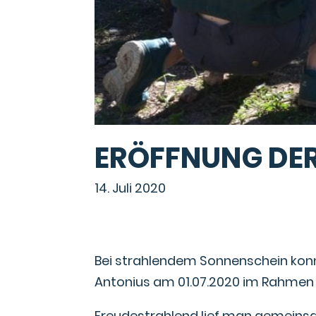
ERÖFFNUNG DE
14. Juli 2020
Bei strahlendem Sonnenschein konnt
Antonius am 01.07.2020 im Rahmen e
Freudestrahlend lief man gemeins