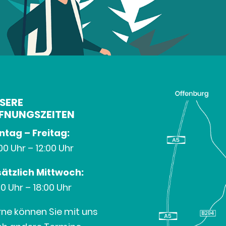
SERE
FNUNGSZEITEN
tag – Freitag:
00 Uhr – 12:00 Uhr
ätzlich Mittwoch:
00 Uhr – 18:00 Uhr
ne können Sie mit uns