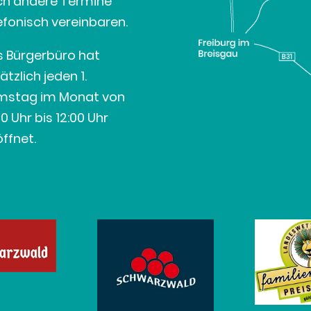
ch andere Termine
efonisch vereinbaren.
 Bürgerbüro hat
ätzlich jeden 1.
mstag im Monat von
00 Uhr bis 12:00 Uhr
ffnet.