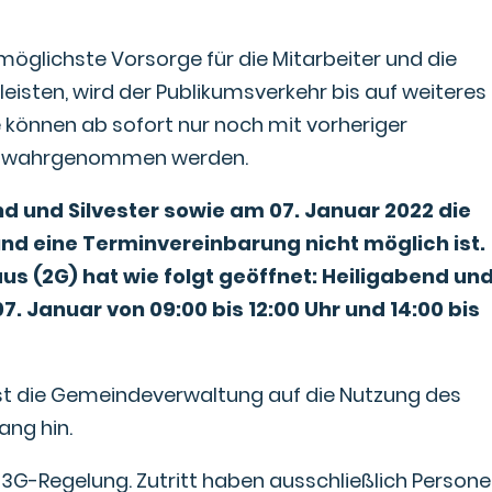
möglichste Vorsorge für die Mitarbeiter und die
isten, wird der Publikumsverkehr bis auf weiteres
 können ab sofort nur noch mit vorheriger
ail wahrgenommen werden.
d und Silvester sowie am 07. Januar 2022 die
nd eine Terminvereinbarung nicht möglich ist.
us (2G) hat wie folgt geöffnet: Heiligabend un
07. Januar von 09:00 bis 12:00 Uhr und 14:00 bis
st die Gemeindeverwaltung auf die Nutzung des
ang hin.
 3G-Regelung. Zutritt haben ausschließlich Persone