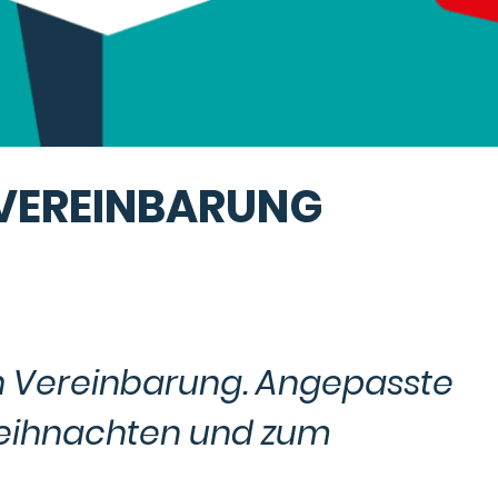
 VEREINBARUNG
 Vereinbarung. Angepasste
Weihnachten und zum